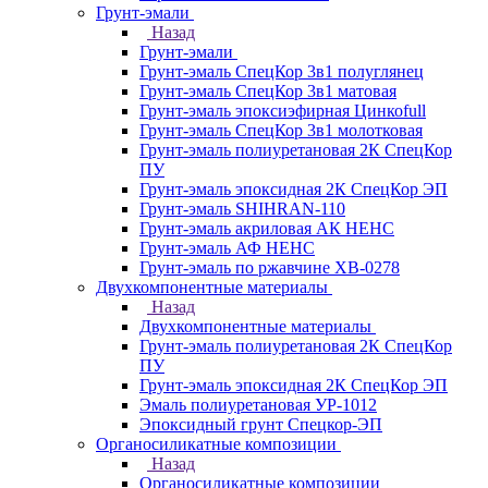
Грунт-эмали
Назад
Грунт-эмали
Грунт-эмаль СпецКор 3в1 полуглянец
Грунт-эмаль СпецКор 3в1 матовая
Грунт-эмаль эпоксиэфирная Цинкоfull
Грунт-эмаль СпецКор 3в1 молотковая
Грунт-эмаль полиуретановая 2К СпецКор
ПУ
Грунт-эмаль эпоксидная 2К СпецКор ЭП
Грунт-эмаль SHIHRAN-110
Грунт-эмаль акриловая АК НЕНС
Грунт-эмаль АФ НЕНС
Грунт-эмаль по ржавчине ХВ-0278
Двухкомпонентные материалы
Назад
Двухкомпонентные материалы
Грунт-эмаль полиуретановая 2К СпецКор
ПУ
Грунт-эмаль эпоксидная 2К СпецКор ЭП
Эмаль полиуретановая УР-1012
Эпоксидный грунт Спецкор-ЭП
Органосиликатные композиции
Назад
Органосиликатные композиции