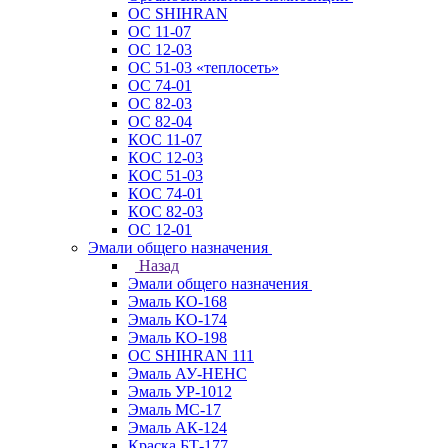
ОС SHIHRAN
ОС 11-07
ОС 12-03
ОС 51-03 «теплосеть»
ОС 74-01
ОС 82-03
ОС 82-04
КОС 11-07
КОС 12-03
КОС 51-03
КОС 74-01
КОС 82-03
ОС 12-01
Эмали общего назначения
Назад
Эмали общего назначения
Эмаль КО-168
Эмаль КО-174
Эмаль КО-198
ОС SHIHRAN 111
Эмаль АУ-НЕНС
Эмаль УР-1012
Эмаль МС-17
Эмаль АК-124
Краска БТ-177