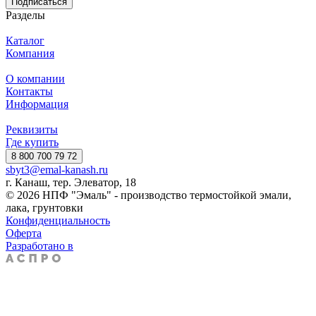
Подписаться
Разделы
Каталог
Компания
О компании
Контакты
Информация
Реквизиты
Где купить
8 800 700 79 72
sbyt3@emal-kanash.ru
г. Канаш, тер. Элеватор, 18
© 2026 НПФ "Эмаль" - производство термостойкой эмали,
лака, грунтовки
Конфиденциальность
Оферта
Разработано в