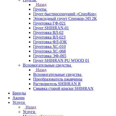
Назад
Грунты
Грунт быстросохнущий «СпецКор»
Эпоксидный грунт Спецкор-ЭП 2К
Грунтовка ГФ-021
Грунт SHIHRAN-01
Грунтовка ВЛ-02
Грунтовка ВЛ-023
Грунтовка ФЛ-03К
Грунтовка ХС-010
Грунтовка ХС-068
Грунтовка ЭФ-065
Грунт SHIHRAN PU WOOD 01
Вспомогательные средства
Назад
Вспомогательные средства
Преобразователь ржавчины
Растворитель SHIHRAN R
Смывка старой краски SHIHRAN
Бренды
Акции
Услуги
Назад
Услуги