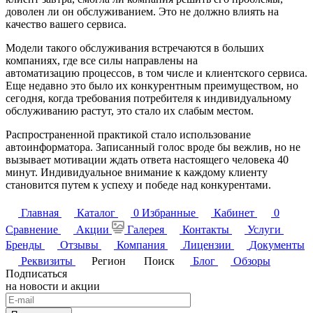
доволен ли он обслуживанием. Это не должно влиять на
качество вашего сервиса.
Модели такого обслуживания встречаются в больших
компаниях, где все силы направлены на
автоматизацию процессов, в том числе и клиентского сервиса.
Еще недавно это было их конкурентным преимуществом, но
сегодня, когда требования потребителя к индивидуальному
обслуживанию растут, это стало их слабым местом.
Распространенной практикой стало использование
автоинформатора. Записанный голос вроде бы вежлив, но не
вызывает мотивации ждать ответа настоящего человека 40
минут. Индивидуальное внимание к каждому клиенту
становится путем к успеху и победе над конкурентами.
Главная
Каталог
0
Избранные
Кабинет
0
Сравнение
Акции
Галерея
Контакты
Услуги
Бренды
Отзывы
Компания
Лицензии
Документы
Реквизиты
Регион
Поиск
Блог
Обзоры
Подписаться
на новости и акции