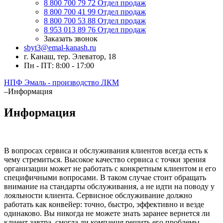
8 800 700 79 72
Отдел продаж
8 800 700 41 99
Отдел продаж
8 800 700 53 88
Отдел продаж
8 953 013 89 76
Отдел продаж
Заказать звонок
sbyt3@emal-kanash.ru
г. Канаш, тер. Элеватор, 18
Пн - ПТ: 8:00 - 17:00
НПФ Эмаль - производство ЛКМ
–
Информация
Информация
В вопросах сервиса и обслуживания клиентов всегда есть к
чему стремиться. Высокое качество сервиса с точки зрения
организации может не работать с конкретным клиентом и его
специфичными вопросами. В таком случае стоит обращать
внимание на стандарты обслуживания, а не идти на поводу у
лояльности клиента. Сервисное обслуживание должно
работать как конвейер: точно, быстро, эффективно и везде
одинаково. Вы никогда не можете знать заранее вернется ли
клиент завтра, смогла ли компания решить его проблемы,