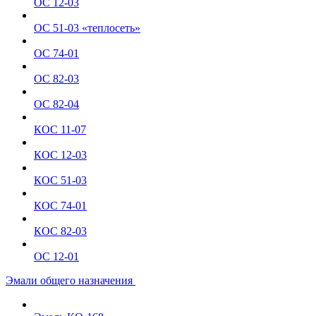
ОС 12-03
ОС 51-03 «теплосеть»
ОС 74-01
ОС 82-03
ОС 82-04
КОС 11-07
КОС 12-03
КОС 51-03
КОС 74-01
КОС 82-03
ОС 12-01
Эмали общего назначения