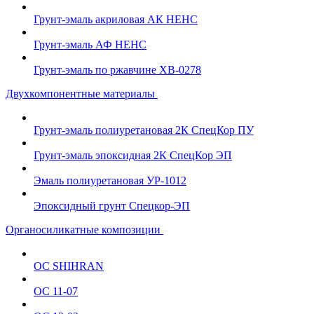
Грунт-эмаль акриловая АК НЕНС
Грунт-эмаль АФ НЕНС
Грунт-эмаль по ржавчине ХВ-0278
Двухкомпонентные материалы
Грунт-эмаль полиуретановая 2К СпецКор ПУ
Грунт-эмаль эпоксидная 2К СпецКор ЭП
Эмаль полиуретановая УР-1012
Эпоксидный грунт Спецкор-ЭП
Органосиликатные композиции
ОС SHIHRAN
ОС 11-07