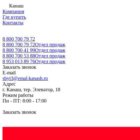
Канаш
Компания
Где купить
Контакты
8 800 700 79 72
8 800 700 79 72
Отдел продаж
8 800 700 41 99
Отдел продаж
8 800 700 53 88
Отдел продаж
8 953 013 89 76
Отдел продаж
Заказать звонок
E-mail
sbyt3@emal-kanash.ru
Адрес
г. Канаш, тер. Элеватор, 18
Режим работы
Пн - ПТ: 8:00 - 17:00
Заказать звонок