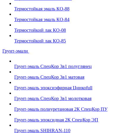
Термостойкая эмаль КО-88
Термостойкая эмаль КО-84
Термостойкий лак КО-08
Термостойкий лак КО-85
Грунт-эмали
Грунт-эмаль СпецКор 3в1 полуглянец
Грунт-эмаль СпецКор 3в1 матовая
Грунт-эмаль эпоксиэфирная Цинкоfull
Грунт-эмаль СпецКор 3в1 молотковая
Грунт-эмаль полиуретановая 2К СпецКор ПУ
Грунт-эмаль эпоксидная 2К СпецКор ЭП
Грунт-эмаль SHIHRAN-110