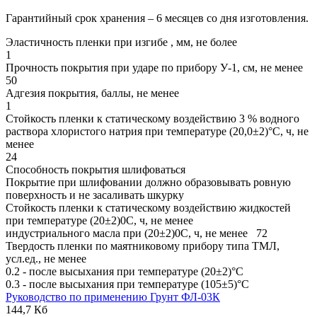
Гарантийный срок хранения – 6 месяцев со дня изготовления.
Эластичность пленки при изгибе , мм, не более
1
Прочность покрытия при ударе по прибору У-1, см, не менее
50
Адгезия покрытия, баллы, не менее
1
Стойкость пленки к статическому воздействию 3 % водного
раствора хлористого натрия при температуре (20,0±2)°С, ч, не
менее
24
Способность покрытия шлифоваться
Покрытие при шлифовании должно образовывать ровную
поверхность и не засаливать шкурку
Стойкость пленки к статическому воздействию жидкостей
при температуре (20±2)0С, ч, не менее
индустриального масла при (20±2)0С, ч, не менее 72
Твердость пленки по маятниковому прибору типа ТМЛ,
усл.ед., не менее
0.2 - после высыхания при температуре (20±2)°С
0.3 - после высыхания при температуре (105±5)°С
Руководство по применению Грунт ФЛ-03К
144,7 Кб