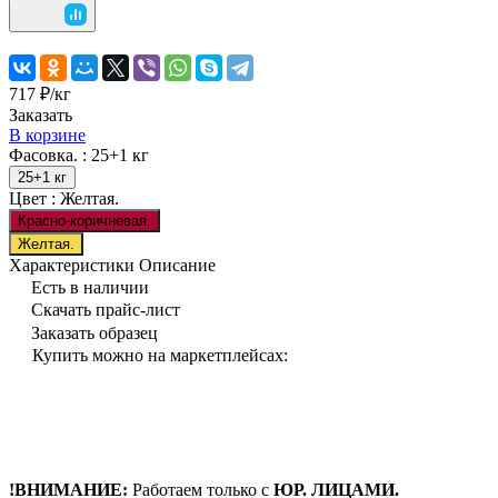
717 ₽/
кг
Заказать
В корзине
Фасовка. :
25+1 кг
25+1 кг
Цвет :
Желтая.
Красно-коричневая.
Желтая.
Характеристики
Описание
Есть в наличии
Скачать прайс-лист
Заказать образец
Купить можно на маркетплейсах:
!ВНИМАНИЕ:
Работаем только с
ЮР. ЛИЦАМИ.