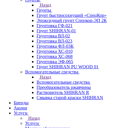
Назад
Грунты
Грунт быстросохнущий «СпецКор»
Эпоксидный грунт Спецкор-ЭП 2К
Грунтовка ГФ-021
Грунт SHIHRAN-01
Грунтовка ВЛ-02
Грунтовка ВЛ-023
Грунтовка ФЛ-03К
Грунтовка ХС-010
Грунтовка ХС-068
Грунтовка ЭФ-065
Грунт SHIHRAN PU WOOD 01
Вспомогательные средства
Назад
Вспомогательные средства
Преобразователь ржавчины
Растворитель SHIHRAN R
Смывка старой краски SHIHRAN
Бренды
Акции
Услуги
Назад
Услуги