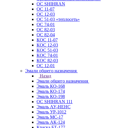
ОС SHIHRAN
ОС 11-07
ОС 12-03
ОС 51-03 «теплосеть»
ОС 74-01
ОС 82-03
ОС 82-04
КОС 11-07
КОС 12-03
КОС 51-03
КОС 74-01
КОС 82-03
ОС 12-01
Эмали общего назначения
Назад
Эмали общего назначения
Эмаль КО-168
Эмаль КО-174
Эмаль КО-198
ОС SHIHRAN 111
Эмаль АУ-НЕНС
Эмаль УР-1012
Эмаль МС-17
Эмаль АК-124
Краска БТ-177