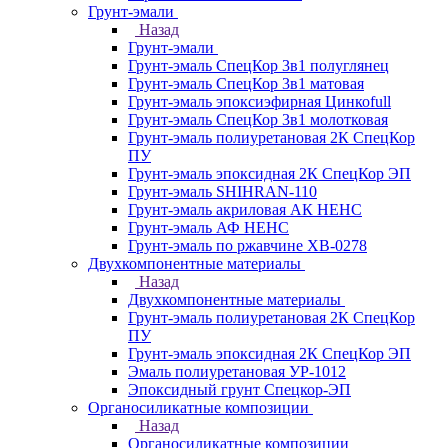
Грунт-эмали
Назад
Грунт-эмали
Грунт-эмаль СпецКор 3в1 полуглянец
Грунт-эмаль СпецКор 3в1 матовая
Грунт-эмаль эпоксиэфирная Цинкоfull
Грунт-эмаль СпецКор 3в1 молотковая
Грунт-эмаль полиуретановая 2К СпецКор
ПУ
Грунт-эмаль эпоксидная 2К СпецКор ЭП
Грунт-эмаль SHIHRAN-110
Грунт-эмаль акриловая АК НЕНС
Грунт-эмаль АФ НЕНС
Грунт-эмаль по ржавчине ХВ-0278
Двухкомпонентные материалы
Назад
Двухкомпонентные материалы
Грунт-эмаль полиуретановая 2К СпецКор
ПУ
Грунт-эмаль эпоксидная 2К СпецКор ЭП
Эмаль полиуретановая УР-1012
Эпоксидный грунт Спецкор-ЭП
Органосиликатные композиции
Назад
Органосиликатные композиции