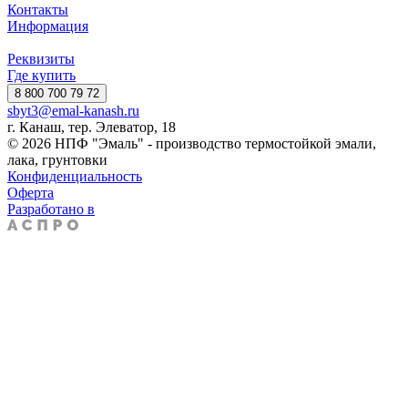
Контакты
Информация
Реквизиты
Где купить
8 800 700 79 72
sbyt3@emal-kanash.ru
г. Канаш, тер. Элеватор, 18
© 2026 НПФ "Эмаль" - производство термостойкой эмали,
лака, грунтовки
Конфиденциальность
Оферта
Разработано в